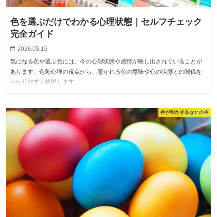
色を選ぶだけでわかる心理状態｜セルフチェック
完全ガイド
2026.05.15
気になる色や選ぶ色には、今の心理状態や感情が映し出されていることが
あります。色彩心理の視点から、惹かれる色の意味や心の状態との関係を
わかりやすく解説します。
色が明かすあなたの今