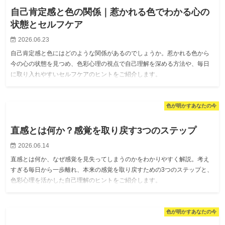
自己肯定感と色の関係｜惹かれる色でわかる心の
状態とセルフケア
2026.06.23
自己肯定感と色にはどのような関係があるのでしょうか。惹かれる色から
今の心の状態を見つめ、色彩心理の視点で自己理解を深める方法や、毎日
に取り入れやすいセルフケアのヒントをご紹介します。
色が明かすあなたの今
直感とは何か？感覚を取り戻す3つのステップ
2026.06.14
直感とは何か、なぜ感覚を見失ってしまうのかをわかりやすく解説。考え
すぎる毎日から一歩離れ、本来の感覚を取り戻すための3つのステップと、
色彩心理を活かした自己理解のヒントをご紹介します。
色が明かすあなたの今