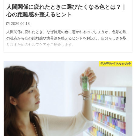
人間関係に疲れたときに選びたくなる色とは？｜
心の距離感を整えるヒント
2026.06.13
人間関係に疲れたとき、なぜ特定の色に惹かれるのでしょうか。色彩心理
の視点から心の距離感や境界線を整えるヒントを解説し、自分らしさを取
り戻すためのセルフケアをご紹介します。
色が明かすあなたの今