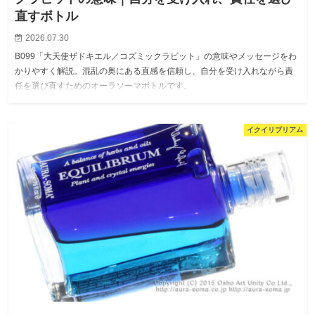
直すボトル
2026.07.30
B099「大天使ザドキエル／コズミックラビット」の意味やメッセージをわ
かりやすく解説。混乱の奥にある直感を信頼し、自分を受け入れながら責
任を選び直すためのオーラソーマボトルです。
イクイリブリアム