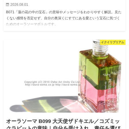
2026.08.01
B071「蓮の花の中の宝石」の意味やメッセージをわかりやすく解説。見た
くない感情を否定せず、自分の奥深くにすでにある愛という宝石に気づく
ためのオーラソーマボトルです。
イクイリブリアム
オーラソーマ B099 大天使ザドキエル／コズミッ
クラビットの意味｜自分を受け入れ、責任を選び