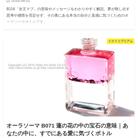
2026.08.01
B116「女王マブ」の意味やメッセージをわかりやすく解説。夢が映し出す
思考や感情を否定せず、その奥にある本当の自分と直感に気づくためのオ
ーラソーマボトルです。
イクイリブリアム
オーラソーマ B071 蓮の花の中の宝石の意味｜あ
なたの中に、すでにある愛に気づくボトル