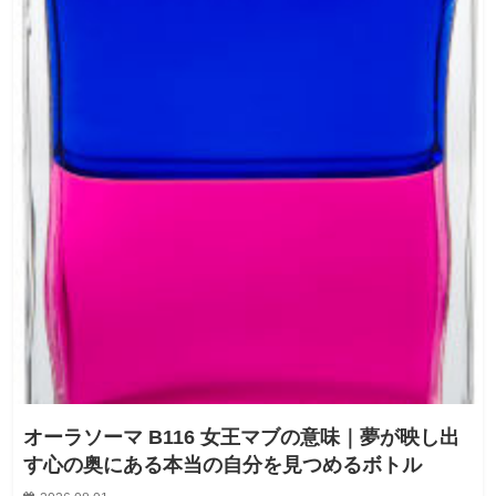
オーラソーマ B116 女王マブの意味｜夢が映し出
す心の奥にある本当の自分を見つめるボトル