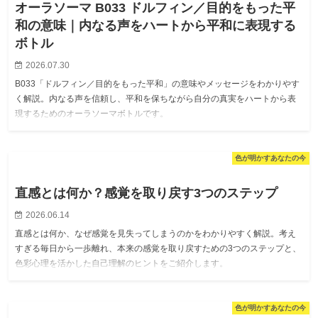
オーラソーマ B033 ドルフィン／目的をもった平
和の意味｜内なる声をハートから平和に表現する
ボトル
2026.07.30
B033「ドルフィン／目的をもった平和」の意味やメッセージをわかりやす
く解説。内なる声を信頼し、平和を保ちながら自分の真実をハートから表
現するためのオーラソーマボトルです。
色が明かすあなたの今
直感とは何か？感覚を取り戻す3つのステップ
2026.06.14
直感とは何か、なぜ感覚を見失ってしまうのかをわかりやすく解説。考え
すぎる毎日から一歩離れ、本来の感覚を取り戻すための3つのステップと、
色彩心理を活かした自己理解のヒントをご紹介します。
色が明かすあなたの今