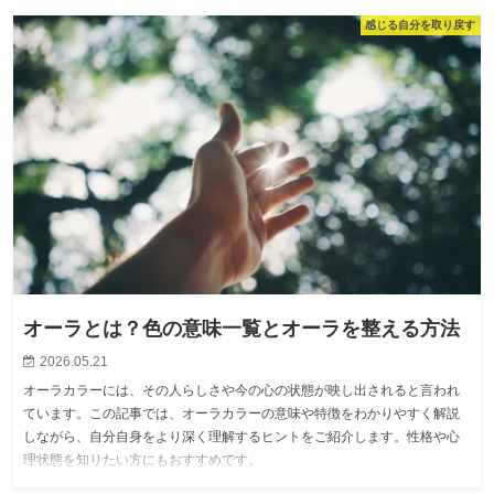
感じる自分を取り戻す
オーラとは？色の意味一覧とオーラを整える方法
2026.05.21
オーラカラーには、その人らしさや今の心の状態が映し出されると言われ
ています。この記事では、オーラカラーの意味や特徴をわかりやすく解説
しながら、自分自身をより深く理解するヒントをご紹介します。性格や心
理状態を知りたい方にもおすすめです。