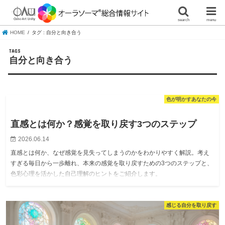
search
menu
HOME
タグ : 自分と向き合う
自分と向き合う
色が明かすあなたの今
直感とは何か？感覚を取り戻す3つのステップ
2026.06.14
直感とは何か、なぜ感覚を見失ってしまうのかをわかりやすく解説。考え
すぎる毎日から一歩離れ、本来の感覚を取り戻すための3つのステップと、
色彩心理を活かした自己理解のヒントをご紹介します。
感じる自分を取り戻す