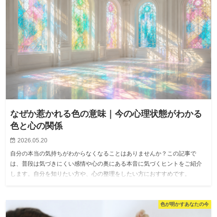
なぜか惹かれる色の意味｜今の心理状態がわかる
色と心の関係
2026.05.20
自分の本当の気持ちがわからなくなることはありませんか？この記事で
は、普段は気づきにくい感情や心の奥にある本音に気づくヒントをご紹介
します。自分を知りたい方や、心の整理をしたい方におすすめです。
色が明かすあなたの今