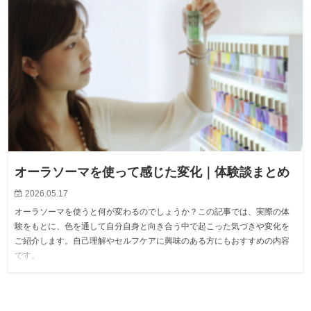
オーラソーマを使って感じた変化｜体験談まとめ
2026.05.17
オーラソーマを使うと何が変わるのでしょうか？この記事では、実際の体
験をもとに、色を通して自分自身と向き合う中で起こった気づきや変化を
ご紹介します。自己理解やセルフケアに興味のある方にもおすすめの内容
です。