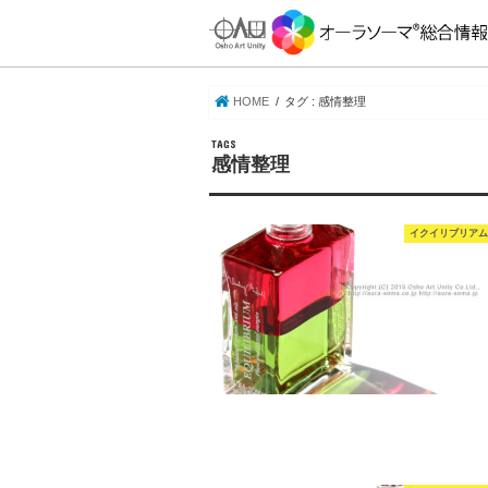
HOME
タグ : 感情整理
感情整理
イクイリブリアム