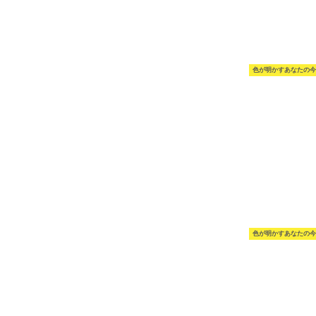
色が明かすあなたの今
色が明かすあなたの今