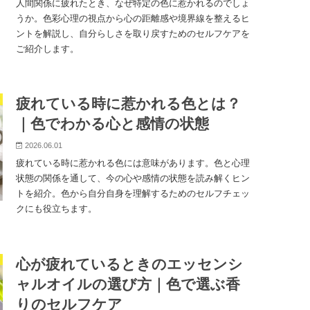
人間関係に疲れたとき、なぜ特定の色に惹かれるのでしょ
うか。色彩心理の視点から心の距離感や境界線を整えるヒ
ントを解説し、自分らしさを取り戻すためのセルフケアを
ご紹介します。
疲れている時に惹かれる色とは？
｜色でわかる心と感情の状態
2026.06.01
疲れている時に惹かれる色には意味があります。色と心理
状態の関係を通して、今の心や感情の状態を読み解くヒン
トを紹介。色から自分自身を理解するためのセルフチェッ
クにも役立ちます。
心が疲れているときのエッセンシ
ャルオイルの選び方｜色で選ぶ香
りのセルフケア