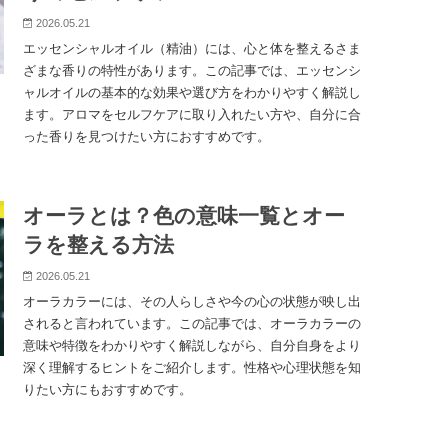
2026.05.21
エッセンシャルオイル（精油）には、心と体を整えるさま
ざまな香りの特性があります。この記事では、エッセンシ
ャルオイルの基本的な効果や選び方をわかりやすく解説し
ます。アロマをセルフケアに取り入れたい方や、自分に合
った香りを見つけたい方におすすめです。
オーラとは？色の意味一覧とオー
ラを整える方法
2026.05.21
オーラカラーには、その人らしさや今の心の状態が映し出
されると言われています。この記事では、オーラカラーの
意味や特徴をわかりやすく解説しながら、自分自身をより
深く理解するヒントをご紹介します。性格や心理状態を知
りたい方にもおすすめです。