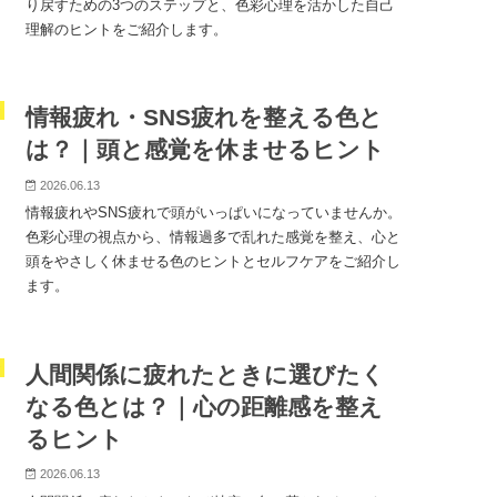
り戻すための3つのステップと、色彩心理を活かした自己
理解のヒントをご紹介します。
情報疲れ・SNS疲れを整える色と
は？｜頭と感覚を休ませるヒント
2026.06.13
情報疲れやSNS疲れで頭がいっぱいになっていませんか。
色彩心理の視点から、情報過多で乱れた感覚を整え、心と
頭をやさしく休ませる色のヒントとセルフケアをご紹介し
ます。
人間関係に疲れたときに選びたく
なる色とは？｜心の距離感を整え
るヒント
2026.06.13