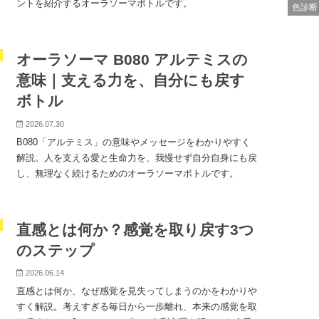
ントを紹介するオーラソーマボトルです。
色診断
オーラソーマ B080 アルテミスの
意味｜支える力を、自分にも戻す
ボトル
2026.07.30
B080「アルテミス」の意味やメッセージをわかりやすく
解説。人を支える愛と生命力を、我慢せず自分自身にも戻
し、無理なく続けるためのオーラソーマボトルです。
直感とは何か？感覚を取り戻す3つ
のステップ
2026.06.14
直感とは何か、なぜ感覚を見失ってしまうのかをわかりや
すく解説。考えすぎる毎日から一歩離れ、本来の感覚を取