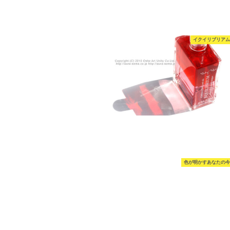
イクイリブリアム
色が明かすあなたの今