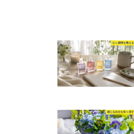
心と感情を整える
感じる自分を取り戻す