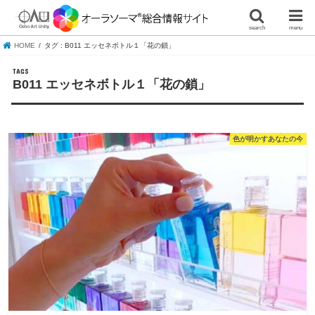
search
menu
HOME
タグ : B011 エッセネボトル１「花の鎖」
B011 エッセネボトル１「花の鎖」
色が明かすあなたの今