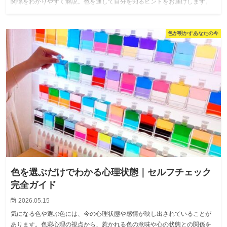
関係をわかりやすく解説。色を通して自分を知るヒントをお届けします。
色が明かすあなたの今
色を選ぶだけでわかる心理状態｜セルフチェック
完全ガイド
2026.05.15
気になる色や選ぶ色には、今の心理状態や感情が映し出されていることが
あります。色彩心理の視点から、惹かれる色の意味や心の状態との関係を