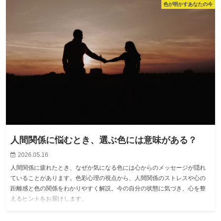
色が明かすあなたの今
人間関係に悩むとき、選ぶ色には意味がある？
2026.05.16
人間関係に疲れたとき、なぜか気になる色には心からのメッセージが隠れ
ていることがあります。色彩心理の視点から、人間関係のストレスや心の
距離感と色の関係をわかりやすく解説。今の自分の状態に気づき、心を整
えるヒントをお届けします。