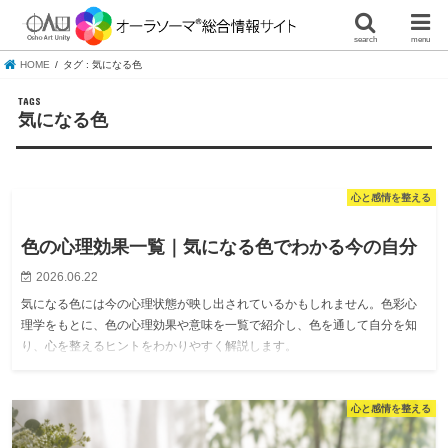
search
menu
HOME
タグ : 気になる色
気になる色
心と感情を整える
色の心理効果一覧｜気になる色でわかる今の自分
2026.06.22
気になる色には今の心理状態が映し出されているかもしれません。色彩心
理学をもとに、色の心理効果や意味を一覧で紹介し、色を通して自分を知
り、心を整えるヒントをわかりやすく解説します。
心と感情を整える