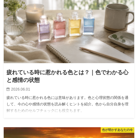
疲れている時に惹かれる色とは？｜色でわかる心
と感情の状態
2026.06.01
疲れている時に惹かれる色には意味があります。色と心理状態の関係を通
して、今の心や感情の状態を読み解くヒントを紹介。色から自分自身を理
解するためのセルフチェックにも役立ちます。
色が明かすあなたの今