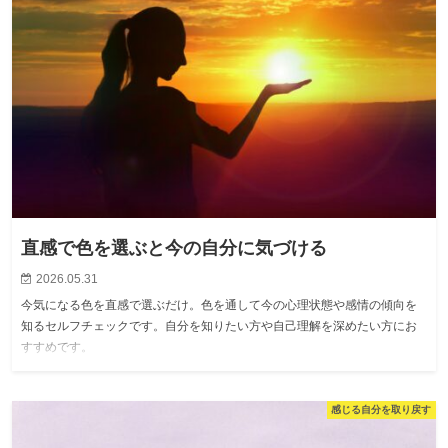
直感で色を選ぶと今の自分に気づける
2026.05.31
今気になる色を直感で選ぶだけ。色を通して今の心理状態や感情の傾向を
知るセルフチェックです。自分を知りたい方や自己理解を深めたい方にお
すすめです。
感じる自分を取り戻す