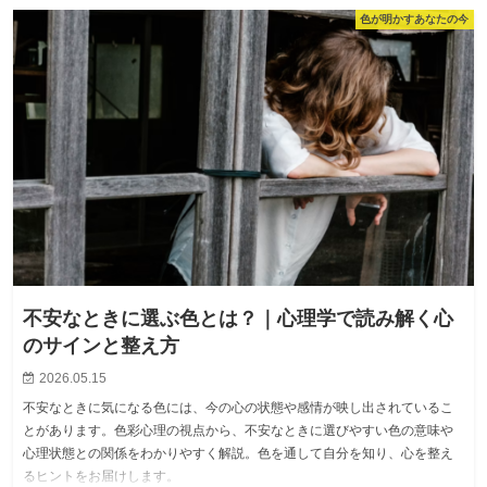
色が明かすあなたの今
不安なときに選ぶ色とは？｜心理学で読み解く心
のサインと整え方
2026.05.15
不安なときに気になる色には、今の心の状態や感情が映し出されているこ
とがあります。色彩心理の視点から、不安なときに選びやすい色の意味や
心理状態との関係をわかりやすく解説。色を通して自分を知り、心を整え
るヒントをお届けします。