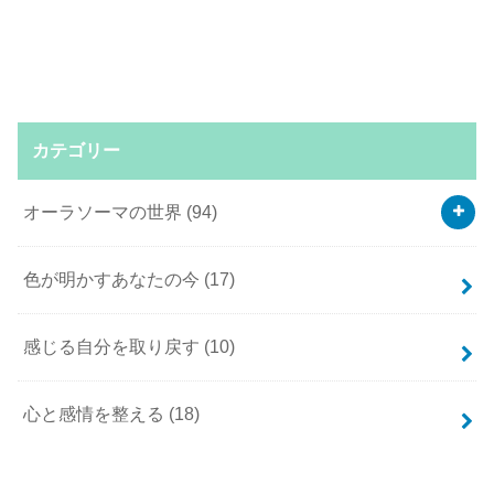
カテゴリー
オーラソーマの世界
(94)
色が明かすあなたの今
(17)
感じる自分を取り戻す
(10)
心と感情を整える
(18)