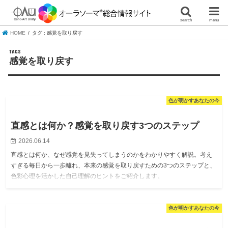
search
menu
HOME
タグ : 感覚を取り戻す
感覚を取り戻す
色が明かすあなたの今
直感とは何か？感覚を取り戻す3つのステップ
2026.06.14
直感とは何か、なぜ感覚を見失ってしまうのかをわかりやすく解説。考え
すぎる毎日から一歩離れ、本来の感覚を取り戻すための3つのステップと、
色彩心理を活かした自己理解のヒントをご紹介します。
色が明かすあなたの今