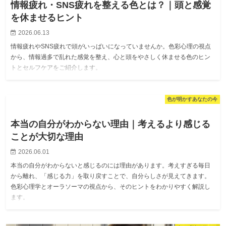
情報疲れ・SNS疲れを整える色とは？｜頭と感覚
を休ませるヒント
2026.06.13
情報疲れやSNS疲れで頭がいっぱいになっていませんか。色彩心理の視点
から、情報過多で乱れた感覚を整え、心と頭をやさしく休ませる色のヒン
トとセルフケアをご紹介します。
色が明かすあなたの今
本当の自分がわからない理由｜考えるより感じる
ことが大切な理由
2026.06.01
本当の自分がわからないと感じるのには理由があります。考えすぎる毎日
から離れ、「感じる力」を取り戻すことで、自分らしさが見えてきます。
色彩心理学とオーラソーマの視点から、そのヒントをわかりやすく解説し
ます。