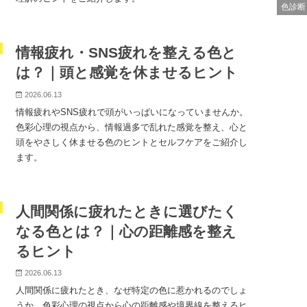
色診断
情報疲れ・SNS疲れを整える色と
は？｜頭と感覚を休ませるヒント
2026.06.13
情報疲れやSNS疲れで頭がいっぱいになっていませんか。
色彩心理の視点から、情報過多で乱れた感覚を整え、心と
頭をやさしく休ませる色のヒントとセルフケアをご紹介し
ます。
人間関係に疲れたときに選びたく
なる色とは？｜心の距離感を整え
るヒント
2026.06.13
人間関係に疲れたとき、なぜ特定の色に惹かれるのでしょ
うか。色彩心理の視点から心の距離感や境界線を整えるヒ