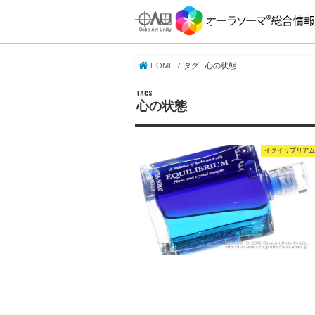
HOME
タグ : 心の状態
心の状態
イクイリブリアム