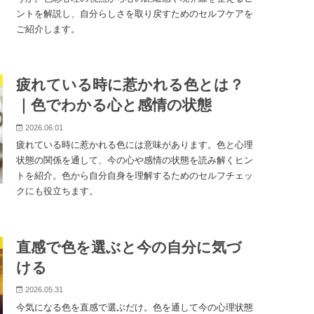
ントを解説し、自分らしさを取り戻すためのセルフケアを
ご紹介します。
疲れている時に惹かれる色とは？
｜色でわかる心と感情の状態
2026.06.01
疲れている時に惹かれる色には意味があります。色と心理
状態の関係を通して、今の心や感情の状態を読み解くヒン
トを紹介。色から自分自身を理解するためのセルフチェッ
クにも役立ちます。
直感で色を選ぶと今の自分に気づ
ける
2026.05.31
今気になる色を直感で選ぶだけ。色を通して今の心理状態