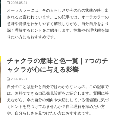
2026.05.21
オーラカラーには、その人らしさや今の心の状態が映し出
されると言われています。この記事では、オーラカラーの
意味や特徴をわかりやすく解説しながら、自分自身をより
深く理解するヒントをご紹介します。性格や心理状態を知
りたい方にもおすすめです。
チャクラの意味と色一覧｜7つのチ
ャクラが心に与える影響
2026.05.21
自分のことは意外と自分ではわからないもの。この記事で
は、無料でできる自己発見診断をご紹介します。質問に答
えながら、今の自分の傾向や大切にしている価値観に気づ
くヒントを見つけてみませんか？自己理解を深めたい方
や、自分らしさを見つけたい方におすすめです。