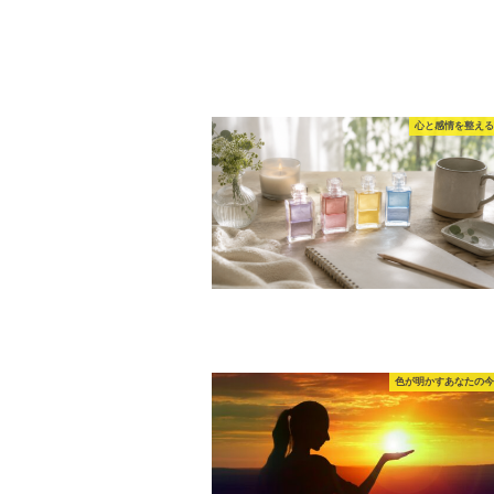
心と感情を整える
色が明かすあなたの今