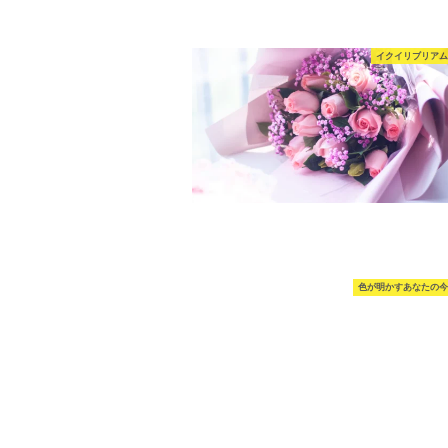
イクイリブリアム
色が明かすあなたの今