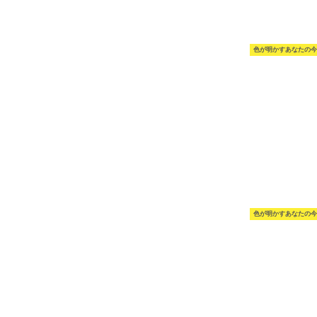
色が明かすあなたの今
色が明かすあなたの今