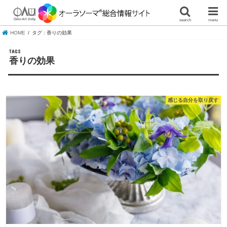
search
menu
HOME
タグ : 香りの効果
香りの効果
感じる自分を取り戻す