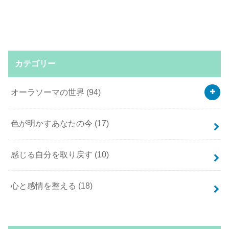
カテゴリー
オーラソーマの世界
(94)
色が明かすあなたの今
(17)
感じる自分を取り戻す
(10)
心と感情を整える
(18)