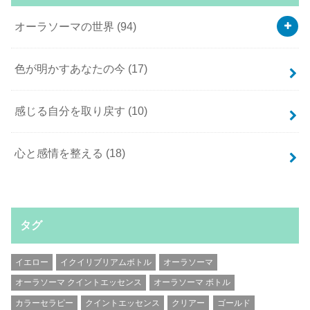
オーラソーマの世界
(94)
色が明かすあなたの今
(17)
感じる自分を取り戻す
(10)
心と感情を整える
(18)
タグ
イエロー
イクイリブリアムボトル
オーラソーマ
オーラソーマ クイントエッセンス
オーラソーマ ボトル
カラーセラピー
クイントエッセンス
クリアー
ゴールド