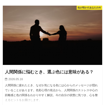
色が明かすあなたの今
人間関係に悩むとき、選ぶ色には意味がある？
2026.05.16
人間関係に疲れたとき、なぜか気になる色には心からのメッセージが隠れ
ていることがあります。色彩心理の視点から、人間関係のストレスや心の
距離感と色の関係をわかりやすく解説。今の自分の状態に気づき、心を整
えるヒントをお届けします。