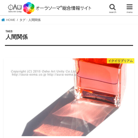
search
menu
HOME
タグ : 人間関係
人間関係
イクイリブリアム