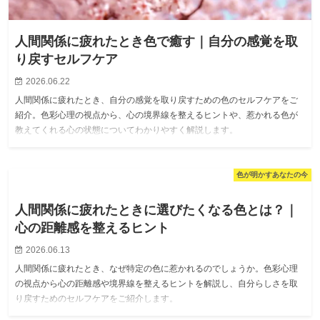
人間関係に疲れたとき色で癒す｜自分の感覚を取
り戻すセルフケア
2026.06.22
人間関係に疲れたとき、自分の感覚を取り戻すための色のセルフケアをご
紹介。色彩心理の視点から、心の境界線を整えるヒントや、惹かれる色が
教えてくれる心の状態についてわかりやすく解説します。
色が明かすあなたの今
人間関係に疲れたときに選びたくなる色とは？｜
心の距離感を整えるヒント
2026.06.13
人間関係に疲れたとき、なぜ特定の色に惹かれるのでしょうか。色彩心理
の視点から心の距離感や境界線を整えるヒントを解説し、自分らしさを取
り戻すためのセルフケアをご紹介します。