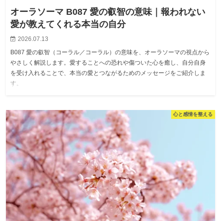
オーラソーマ B087 愛の叡智の意味｜報われない
愛が教えてくれる本当の自分
2026.07.13
B087 愛の叡智（コーラル／コーラル）の意味を、オーラソーマの視点から
やさしく解説します。愛することへの恐れや傷ついた心を癒し、自分自身
を受け入れることで、本当の愛とつながるためのメッセージをご紹介しま
す。
心と感情を整える