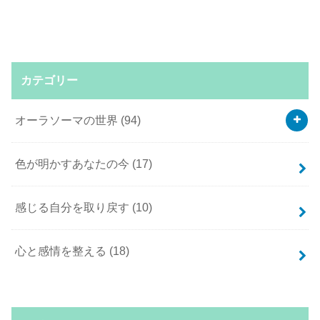
カテゴリー
オーラソーマの世界
(94)
色が明かすあなたの今
(17)
感じる自分を取り戻す
(10)
心と感情を整える
(18)