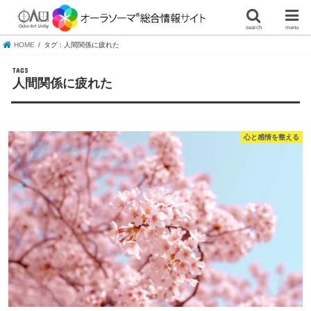
search
menu
HOME
タグ : 人間関係に疲れた
人間関係に疲れた
心と感情を整える