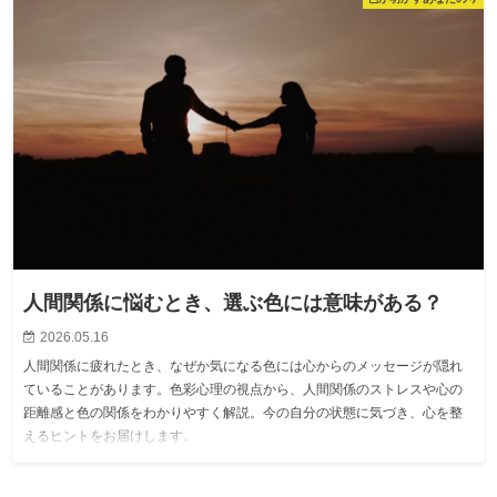
人間関係に悩むとき、選ぶ色には意味がある？
2026.05.16
人間関係に疲れたとき、なぜか気になる色には心からのメッセージが隠れ
ていることがあります。色彩心理の視点から、人間関係のストレスや心の
距離感と色の関係をわかりやすく解説。今の自分の状態に気づき、心を整
えるヒントをお届けします。