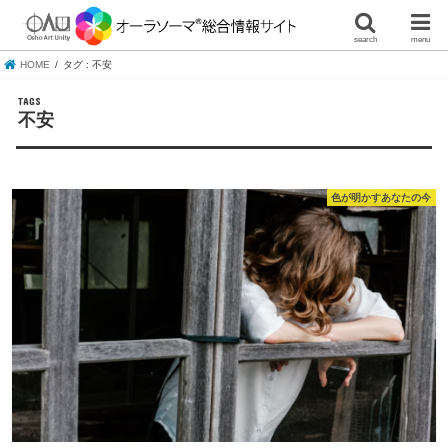
search
menu
HOME
タグ : 不安
不安
色が明かすあなたの今