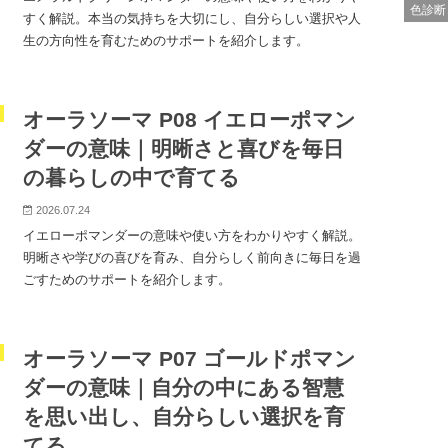
色診断
すく解説。本当の気持ちを大切にし、自分らしい選択や人
生の方向性を育むためのサポートを紹介します。
オーラソーマ P08 イエローポマン
ダーの意味｜明晰さと喜びを毎日
の暮らしの中で育てる
2026.07.24
イエローポマンダーの意味や使い方をわかりやすく解説。
明晰さや学びの喜びを育み、自分らしく前向きに毎日を過
ごすためのサポートを紹介します。
オーラソーマ P07 ゴールドポマン
ダーの意味｜自分の中にある智慧
を思い出し、自分らしい選択を育
てる