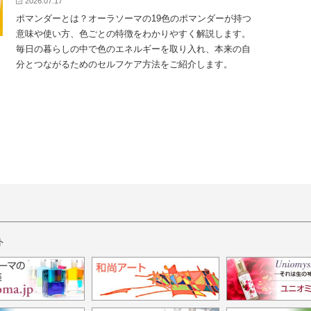
2026.07.17
ポマンダーとは？オーラソーマの19色のポマンダーが持つ
意味や使い方、色ごとの特徴をわかりやすく解説します。
毎日の暮らしの中で色のエネルギーを取り入れ、本来の自
分とつながるためのセルフケア方法をご紹介します。
ト