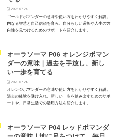
2026.07.24
ゴールドポマンダーの意味や使い方をわかりやすく解説。
内なる智慧と自己信頼を育み、自分らしい選択や人生の方
向性を見つけるためのサポートを紹介します。
オーラソーマ P06 オレンジポマン
ダーの意味｜過去を手放し、新し
い一歩を育てる
2026.07.24
オレンジポマンダーの意味や使い方をわかりやすく解説。
過去の経験を受け入れ、新しい一歩を踏み出すためのサポ
ートや、日常生活での活用方法を紹介します。
オーラソーマ P04 レッドポマンダ
ーの意味｜地に足をつけて、毎日