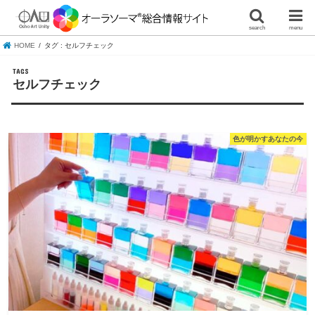
search
menu
HOME
タグ : セルフチェック
セルフチェック
色が明かすあなたの今