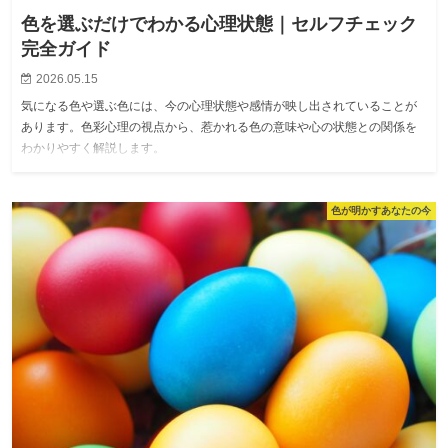
色を選ぶだけでわかる心理状態｜セルフチェック
完全ガイド
2026.05.15
気になる色や選ぶ色には、今の心理状態や感情が映し出されていることが
あります。色彩心理の視点から、惹かれる色の意味や心の状態との関係を
わかりやすく解説します。
色が明かすあなたの今