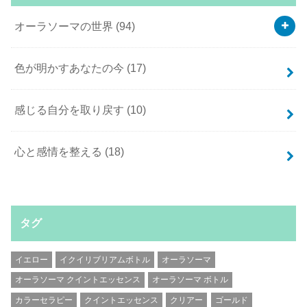
オーラソーマの世界
(94)
色が明かすあなたの今
(17)
感じる自分を取り戻す
(10)
心と感情を整える
(18)
タグ
イエロー
イクイリブリアムボトル
オーラソーマ
オーラソーマ クイントエッセンス
オーラソーマ ボトル
カラーセラピー
クイントエッセンス
クリアー
ゴールド