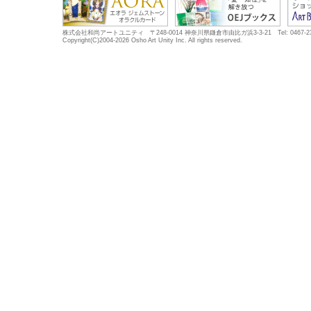
株式会社和尚アートユニティ 〒248-0014 神奈川県鎌倉市由比ガ浜3-3-21 Tel: 0467-23-5683
Copyright(C)2004-2026 Osho Art Unity Inc. All rights reserved.