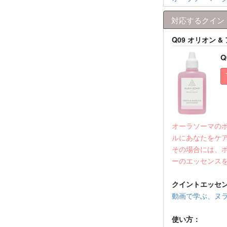
対応するクイン
Q09 オリオン 
Q
オーラソーマの
ルにあなたをケ
その場合には、
ーのエッセンス
クイントエッセ
動画で学ぶ、ヌラ
使い方：