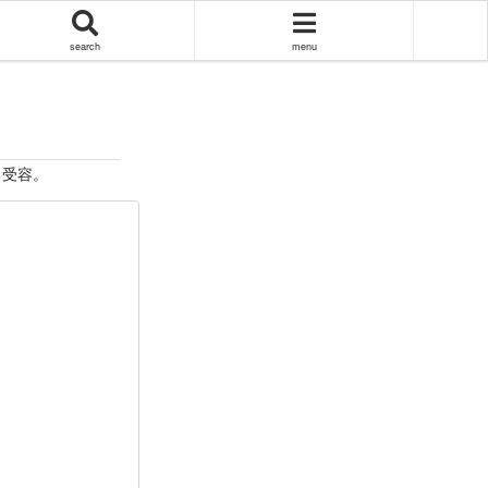
search
menu
己受容。