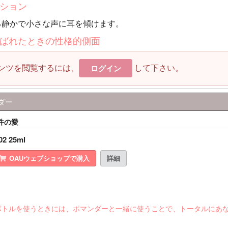
ション
る静かで小さな声に耳を傾けます。
ばれたときの性格的側面
ンツを閲覧するには、
して下さい。
ログイン
ダー
条件の愛
02 25ml
OAUウェブショップで購入
詳細
ボトルを使うときには、ポマンダーと一緒に使うことで、トータルにあ