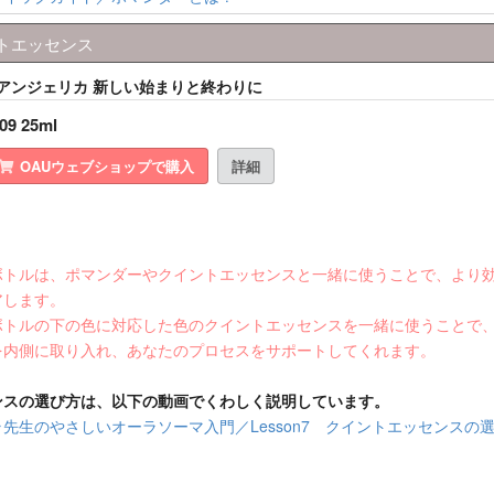
トエッセンス
& アンジェリカ 新しい始まりと終わりに
09 25ml
OAUウェブショップで購入
詳細
ボトルは、ポマンダーやクイントエッセンスと一緒に使うことで、より
アします。
ボトルの下の色に対応した色のクイントエッセンスを一緒に使うことで
を内側に取り入れ、あなたのプロセスをサポートしてくれます。
ンスの選び方は、以下の動画でくわしく説明しています。
先生のやさしいオーラソーマ入門／Lesson7 クイントエッセンスの