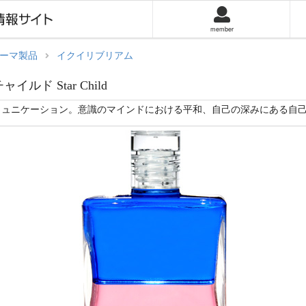
member
ーマ製品
イクイリブリアム
ャイルド Star Child
ミュニケーション。意識のマインドにおける平和、自己の深みにある自