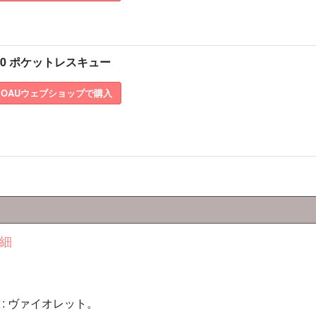
20 ポケットレスキュー
OAUウェブショップで購入
細
と
: ヴァイオレット。