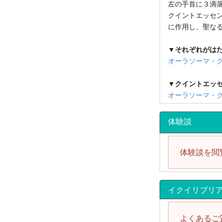
左の手首に３滴
クイントエッセン
に作用し、聖な
▼それぞれがは
オーラソーマ・
▼クイントエッ
オーラソーマ・
体験談
体験談を閲
イクイリブリ
よくあるご