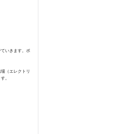
でていきます。ポ
磁場（エレクトリ
ます。