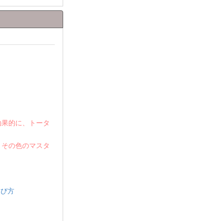
効果的に、トータ
、その色のマスタ
選び方