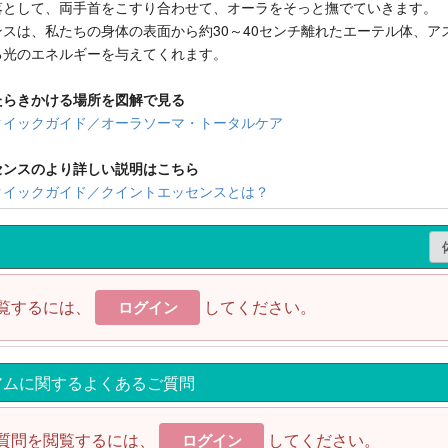
落として、両手首をこすり合わせて、オーラをそっと撫でていきます。
スは、私たちの身体の表面から約30～40センチ離れたエーテル体、ア
る光のエネルギーを与えてくれます。
たらきかける場所を図解で見る
クイックガイド／オーラソーマ・トータルケア
センスのより詳しい説明はこちら
クイックガイド／クイントエッセンスとは？
覧するには、
してください。
ログイン
アムに関するよくあるご質問
質問を閲覧するには、
してください。
ログイン