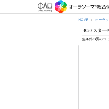
HOME
オーラソ
B020 スターチ
無条件の愛のコ