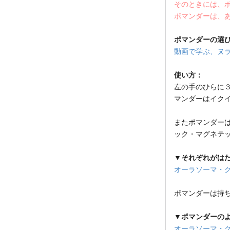
そのときには、
ポマンダーは、
ポマンダーの選
動画で学ぶ、ヌラ
使い方：
左の手のひらに
マンダーはイク
またポマンダー
ック・マグネテ
▼それぞれがは
オーラソーマ・
ポマンダーは持
▼ポマンダーの
オーラソーマ・