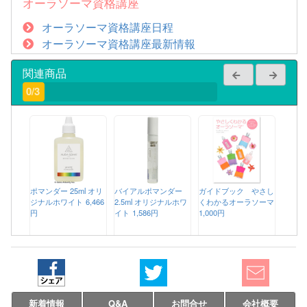
オーラソーマ資格講座
オーラソーマ資格講座日程
オーラソーマ資格講座最新情報
関連商品
0/3
ポマンダー 25ml オリ
バイアルポマンダー
ガイドブック やさし
ジナルホワイト
6,466
2.5ml オリジナルホワ
くわかるオーラソーマ
円
イト
1,586円
1,000円
新着情報
Q&A
お問合せ
会社概要