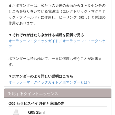
またポマンダーは、私たちの身体の表面から３～５センチの
ところを取り巻いている電磁場（エレクトリック・マグネテ
ック・フィールド）に作用し、ヒーリング（癒し）と保護の
作用があります。
▼それぞれがはたらきかける場所を図解で見る
オーラソーマ・クイックガイド／オーラソーマ・トータルケ
ア
ポマンダーは持ち歩いて、一日に何度も使うことが出来ま
す。
▼ポマンダーのより詳しい説明はこちら
オーラソーマ・クイックガイド／ポマンダーとは？
対応するクイントエッセンス
Q05 セラピスベイ 浄化と意識の光
Q05 25ml