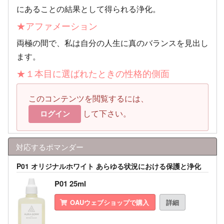
にあることの結果として得られる浄化。
★アファメーション
両極の間で、私は自分の人生に真のバランスを見出し
ます。
★１本目に選ばれたときの性格的側面
このコンテンツを閲覧するには、
して下さい。
ログイン
対応するポマンダー
P01 オリジナルホワイト あらゆる状況における保護と浄化
P01 25ml
OAUウェブショップで購入
詳細