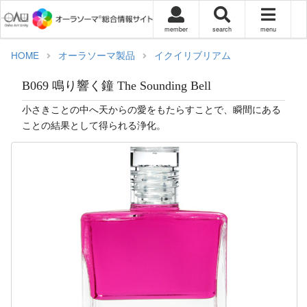
member
search
menu
HOME
オーラソーマ製品
イクイリブリアム
B069 鳴り響く鐘 The Sounding Bell
小さきことの中へ天からの愛をもたらすことで、瞬間にある
ことの結果として得られる浄化。