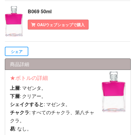
B069 50ml
OAUウェブショップで購入
シェア
商品詳細
★ボトルの詳細
上層
: マゼンタ。
下層
: クリアー。
シェイクすると
: マゼンタ。
チャクラ
: すべてのチャクラ、第八チャ
クラ。
易
: なし。