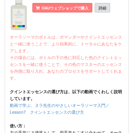
OAUウェブショップで購入
詳細
オーラソーマのボトルは、ポマンダーやクイントエッセンス
と一緒に使うことで、より効果的に、トータルにあなたをケ
アします。
その場合には、ボトルの下の色に対応した色のクイントエッ
センスを一緒に使うことで、その色のマスターのエッセンス
を内側に取り入れ、あなたのプロセスをサポートしてくれま
す。
クイントエッセンスの選び方は、以下の動画でくわしく説明
しています。
動画で学ぶ、ヌラ先生のやさしいオーラソーマ入門／
Lesson7 クイントエッセンスの選び方
使い方：
左の手首に３滴落として、両手首をこすり合わせて、オーラ