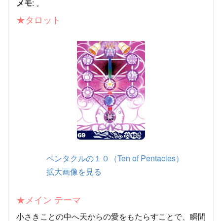
メモ
: 。
★タロット
ペンタクルの１０（Ten of Pentacles）
拡大画像を見る
★メイン テーマ
小さきことの中へ天からの愛をもたらすことで、瞬間