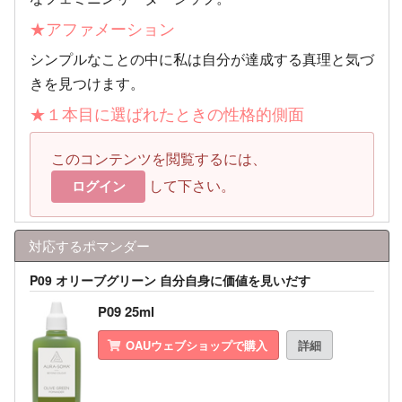
★アファメーション
シンプルなことの中に私は自分が達成する真理と気づ
きを見つけます。
★１本目に選ばれたときの性格的側面
このコンテンツを閲覧するには、
して下さい。
ログイン
対応するポマンダー
P09 オリーブグリーン 自分自身に価値を見いだす
P09 25ml
OAUウェブショップで購入
詳細