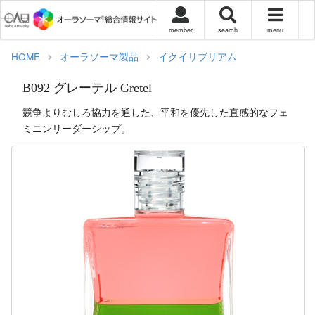
member
search
menu
HOME
オーラソーマ製品
イクイリブリアム
B092 グレーテル Gretel
競争よりむしろ協力を通した、平和を優先した直感的なフェ
ミニンリーダーシップ。