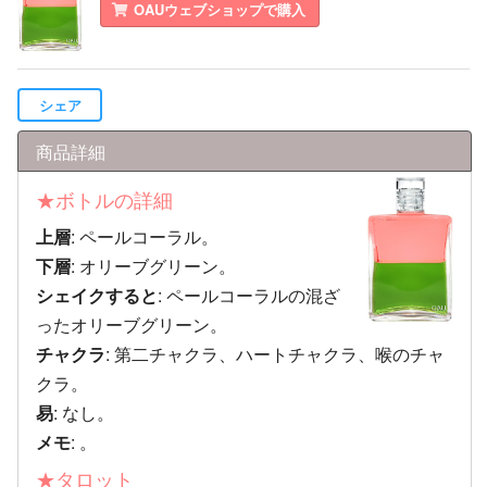
OAUウェブショップで購入
シェア
商品詳細
★ボトルの詳細
上層
: ペールコーラル。
下層
: オリーブグリーン。
シェイクすると
: ペールコーラルの混ざ
ったオリーブグリーン。
チャクラ
: 第二チャクラ、ハートチャクラ、喉のチャ
クラ。
易
: なし。
メモ
: 。
★タロット