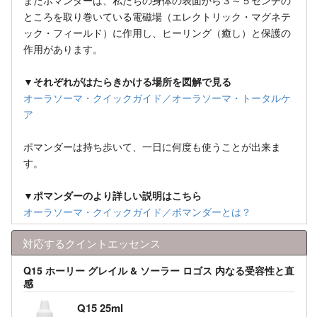
またポマンダーは、私たちの身体の表面から３～５センチの
ところを取り巻いている電磁場（エレクトリック・マグネテ
ック・フィールド）に作用し、ヒーリング（癒し）と保護の
作用があります。
▼それぞれがはたらきかける場所を図解で見る
オーラソーマ・クイックガイド／オーラソーマ・トータルケ
ア
ポマンダーは持ち歩いて、一日に何度も使うことが出来ま
す。
▼ポマンダーのより詳しい説明はこちら
オーラソーマ・クイックガイド／ポマンダーとは？
対応するクイントエッセンス
Q15 ホーリー グレイル & ソーラー ロゴス 内なる受容性と直
感
Q15 25ml