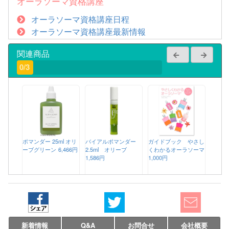
オーラソーマ資格講座
オーラソーマ資格講座日程
オーラソーマ資格講座最新情報
関連商品
0/3
ポマンダー 25ml オリ
バイアルポマンダー
ガイドブック やさし
ーブグリーン
6,466円
2.5ml オリーブ
くわかるオーラソーマ
1,586円
1,000円
新着情報
Q&A
お問合せ
会社概要