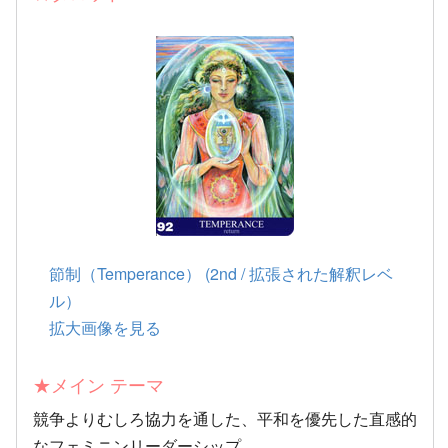
節制（Temperance） (2nd / 拡張された解釈レベ
ル）
拡大画像を見る
★メイン テーマ
競争よりむしろ協力を通した、平和を優先した直感的
なフェミニンリーダーシップ。