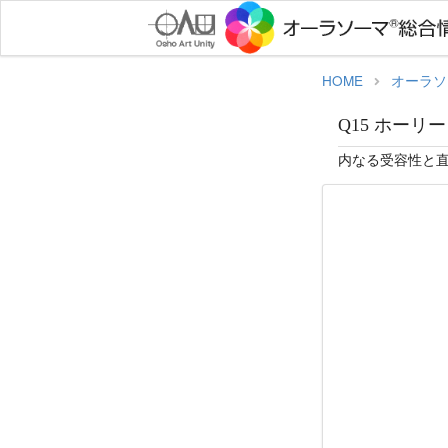
HOME
オーラソ
Q15 ホーリー グ
内なる受容性と