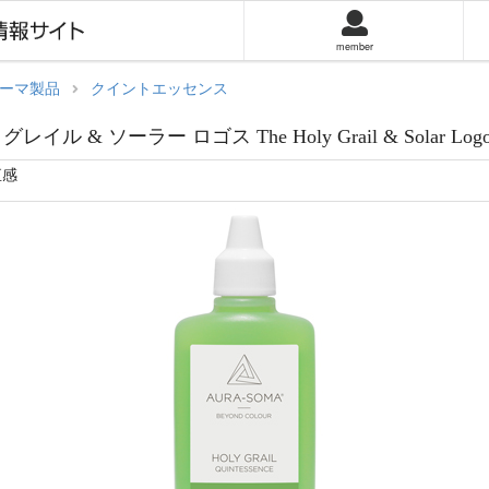
member
ーマ製品
クイントエッセンス
レイル & ソーラー ロゴス The Holy Grail & Solar Logo
直感