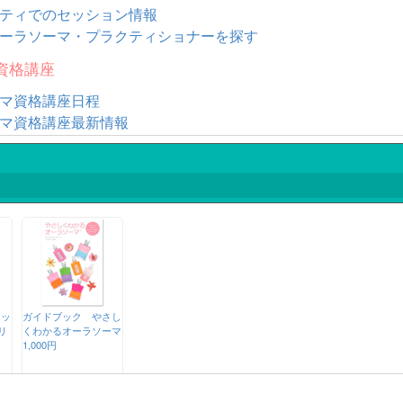
ティでのセッション情報
ーラソーマ・プラクティショナーを探す
資格講座
マ資格講座日程
マ資格講座最新情報
エッ
ガイドブック やさし
リ
くわかるオーラソーマ
1,000円