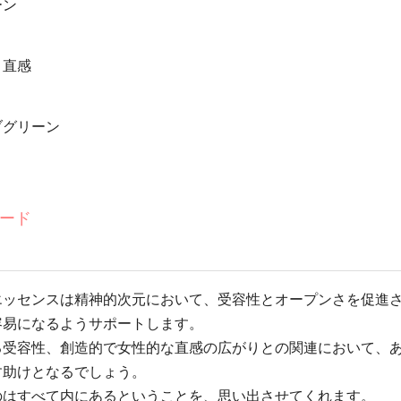
ーン
と直感
ブグリーン
ード
エッセンスは精神的次元において、受容性とオープンさを促進
容易になるようサポートします。
る受容性、創造的で女性的な直感の広がりとの関連において、
す助けとなるでしょう。
のはすべて内にあるということを、思い出させてくれます。