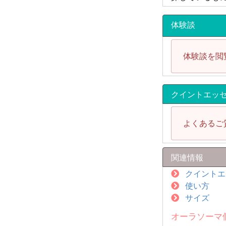
体験談
体験談を閲
クイントエッ
よくあるご
関連情報
クイントエ
使い方
サイズ
オーラソーマ