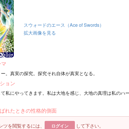
スウォードのエース（Ace of Swords）
拡大画像を見る
ーマ
ター。真実の探究。探究それ自体が真実となる。
ション
して私にやってきます。私は大地を感じ、大地の真理は私のハ
。
ばれたときの性格的側面
ンツを閲覧するには、
して下さい。
ログイン