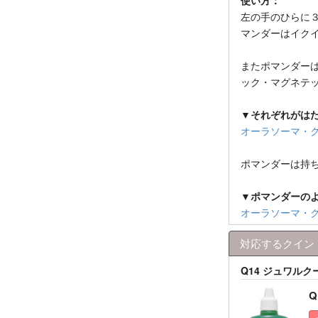
左の手のひらに
マンダーはイク
またポマンダー
ック・マグネテ
▼それぞれがは
オーラソーマ・
ポマンダーは持
▼ポマンダーの
オーラソーマ・
対応するクイン
Q14 ジュワル
Q