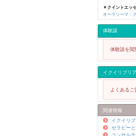
▼クイントエッ
オーラソーマ・
体験談
体験談を閲
イクイリブリ
よくあるご
関連情報
イクイリブ
セラピーと
コンサルテ