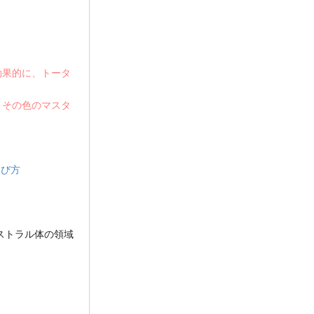
効果的に、トータ
、その色のマスタ
選び方
ストラル体の領域