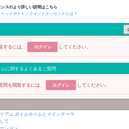
センスのより詳しい説明はこちら
クイックガイド／クイントエッセンスとは？
覧するには、
してください。
ログイン
アムに関するよくあるご質問
質問を閲覧するには、
してください。
ログイン
リアム ボトルネームとメインテーマ
して
ーション