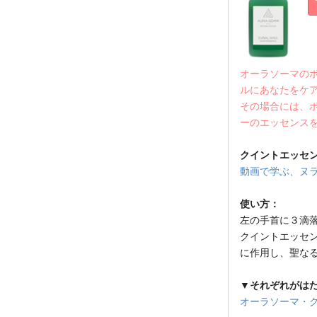
オーラソーマの
ルにあなたをケ
その場合には、
ーのエッセンス
クイントエッセ
動画で学ぶ、ヌラ
使い方：
左の手首に３滴
クイントエッセン
に作用し、聖な
▼それぞれがは
オーラソーマ・