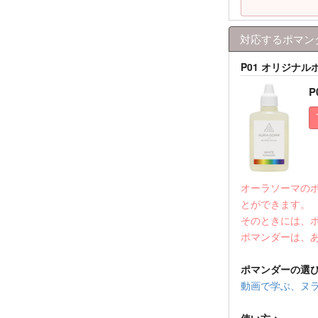
対応するポマン
P01 オリジナ
P
オーラソーマの
とができます。
そのときには、
ポマンダーは、
ポマンダーの選
動画で学ぶ、ヌラ
使い方：