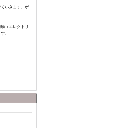
でていきます。ポ
磁場（エレクトリ
ます。