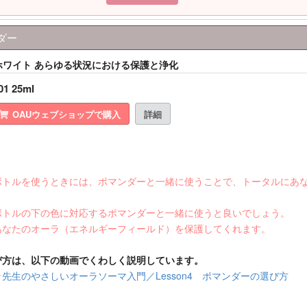
ダー
ルホワイト あらゆる状況における保護と浄化
01 25ml
OAUウェブショップで購入
詳細
ボトルを使うときには、ポマンダーと一緒に使うことで、トータルにあ
ボトルの下の色に対応するポマンダーと一緒に使うと良いでしょう。
あなたのオーラ（エネルギーフィールド）を保護してくれます。
び方は、以下の動画でくわしく説明しています。
先生のやさしいオーラソーマ入門／Lesson4 ポマンダーの選び方