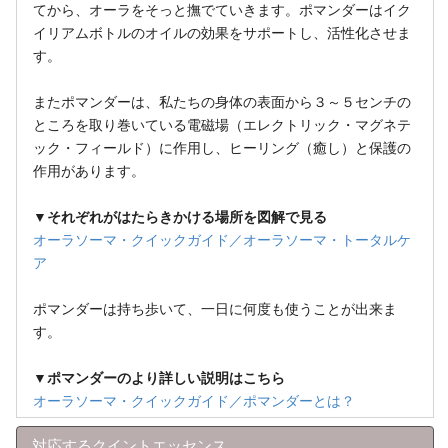
てから、オーラをそっと撫でていきます。ポマンダーはイク
イリアムボトルのオイルの効果をサポートし、活性化させま
す。
またポマンダーは、私たちの身体の表面から３～５センチの
ところを取り巻いている電磁場（エレクトリック・マグネテ
ック・フィールド）に作用し、ヒーリング（癒し）と保護の
作用があります。
▼それぞれがはたらきかける場所を図解で見る
オーラソーマ・クイックガイド／オーラソーマ・トータルケ
ア
ポマンダーは持ち歩いて、一日に何度も使うことが出来ま
す。
▼ポマンダーのより詳しい説明はこちら
オーラソーマ・クイックガイド／ポマンダーとは？
対応するクイントエッセンス