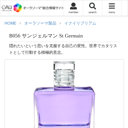
member
search
menu
HOME
オーラソーマ製品
イクイリブリアム
B056 サンジェルマン St Germain
隠れたいという思いを克服する自己の変性。世界でカタリス
トとして行動する積極的意志。