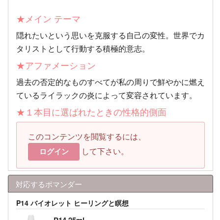
★メイン テーマ
隠れたいという思いを克服する自己の変性。世界でカ
タリストとして行動する積極的意志。
★アファメーション
過去の否定的なものすべてが私の周りで鮮やかに燃え
ているライラックの炎によって変容されています。
★１本目に選ばれたときの性格的側面
このコンテンツを閲覧するには、
して下さい。
ログイン
対応するポマンダー
P14 バイオレット ヒーリングと瞑想