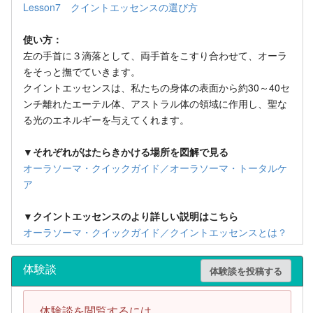
Lesson7 クイントエッセンスの選び方
使い方：
左の手首に３滴落として、両手首をこすり合わせて、オーラ
をそっと撫でていきます。
クイントエッセンスは、私たちの身体の表面から約30～40セ
ンチ離れたエーテル体、アストラル体の領域に作用し、聖な
る光のエネルギーを与えてくれます。
▼それぞれがはたらきかける場所を図解で見る
オーラソーマ・クイックガイド／オーラソーマ・トータルケ
ア
▼クイントエッセンスのより詳しい説明はこちら
オーラソーマ・クイックガイド／クイントエッセンスとは？
体験談
体験談を投稿する
体験談を閲覧するには、