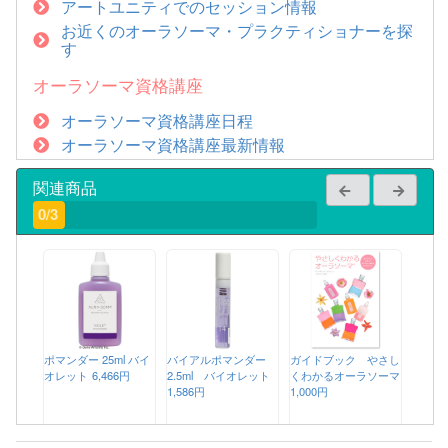
アートユニティでのセッション情報
お近くのオーラソーマ・プラクティショナーを探
す
オーラソーマ資格講座
オーラソーマ資格講座日程
オーラソーマ資格講座最新情報
関連商品
0/3
ポマンダー 25ml バイ
バイアルポマンダー
ガイドブック やさし
オレット
6,466円
2.5ml バイオレット
くわかるオーラソーマ
1,586円
1,000円