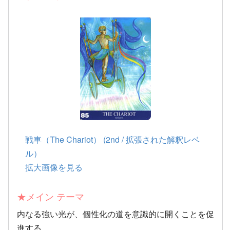
戦車（The Chariot） (2nd / 拡張された解釈レベ
ル）
拡大画像を見る
★メイン テーマ
内なる強い光が、個性化の道を意識的に開くことを促
進する。