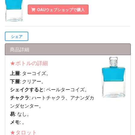
OAUウェブショップで購入
シェア
商品詳細
★ボトルの詳細
上層
: ターコイズ。
下層
: クリアー。
シェイクすると
: ペールターコイズ。
チャクラ
: ハートチャクラ、アナンダカ
ンダセンター。
易
: なし。
メモ
: 。
★タロット