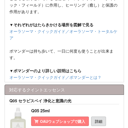
ック・フィールド）に作用し、ヒーリング（癒し）と保護の
作用があります。
▼それぞれがはたらきかける場所を図解で見る
オーラソーマ・クイックガイド／オーラソーマ・トータルケ
ア
ポマンダーは持ち歩いて、一日に何度も使うことが出来ま
す。
▼ポマンダーのより詳しい説明はこちら
オーラソーマ・クイックガイド／ポマンダーとは？
対応するクイントエッセンス
Q05 セラピスベイ 浄化と意識の光
Q05 25ml
OAUウェブショップで購入
詳細