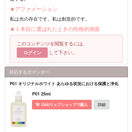
★アファメーション
私は光の存在です。私は創造的です。
★１本目に選ばれたときの性格的側面
このコンテンツを閲覧するには、
して下さい。
ログイン
対応するポマンダー
P01 オリジナルホワイト あらゆる状況における保護と浄化
P01 25ml
OAUウェブショップで購入
詳細