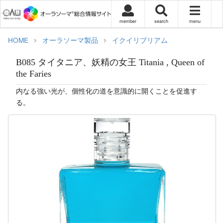
member
search
menu
HOME
オーラソーマ製品
イクイリブリアム
B085 タイタニア、妖精の女王 Titania , Queen of
the Faries
内なる強い光が、個性化の道を意識的に開くことを促進す
る。