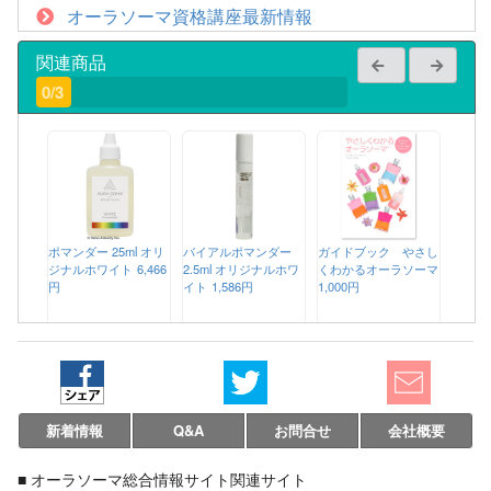
オーラソーマ資格講座最新情報
関連商品
0/3
ポマンダー 25ml オリ
バイアルポマンダー
ガイドブック やさし
ジナルホワイト
6,466
2.5ml オリジナルホワ
くわかるオーラソーマ
円
イト
1,586円
1,000円
新着情報
Q&A
お問合せ
会社概要
■ オーラソーマ総合情報サイト関連サイト