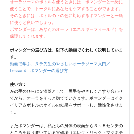
オーラソーマのボトルを使うときには、ポマンダーと一緒に
使うことで、トータルにあなたをケアすることができます。
そのときには、ボトルの下の色に対応するポマンダーと一緒
に使うと良いでしょう。
ポマンダーは、あなたのオーラ（エネルギーフィールド）を
保護してくれます。
ポマンダーの選び方は、以下の動画でくわしく説明していま
す。
動画で学ぶ、ヌラ先生のやさしいオーラソーマ入門／
Lesson4 ポマンダーの選び方
使い方：
左の手のひらに３滴落として、両手をやさしくこすり合わせ
てから、オーラをそっと撫でていきます。ポマンダーはイク
イリアムボトルのオイルの効果をサポートし、活性化させま
す。
またポマンダーは、私たちの身体の表面から３～５センチの
ところを取り巻いている電磁場（エレクトリック・マグネテ