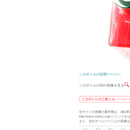
このボトルの説明ページへ
このボトルの別の画像を見る
当サイトの画像の著作権は、(株)
http://aura-soma.co.j
また、当社ホームページ上の画像は