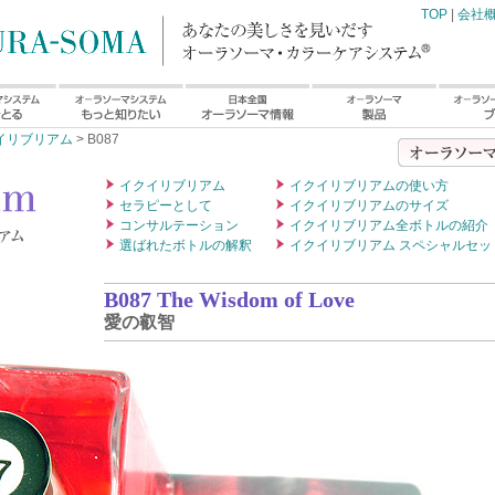
TOP
|
会社
イリブリアム
> B087
イクイリブリアム
イクイリブリアムの使い方
セラピーとして
イクイリブリアムのサイズ
コンサルテーション
イクイリブリアム全ボトルの紹介
選ばれたボトルの解釈
イクイリブリアム スペシャルセッ
B087 The Wisdom of Love
愛の叡智