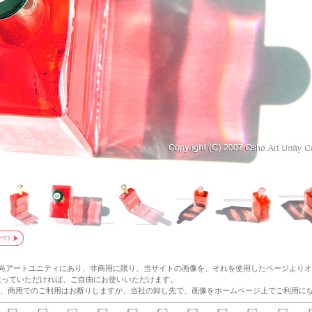
和尚アートユニティにあり、非商用に限り、当サイトの画像を、それを使用したページより
p/ にリンクをはっていただければ、ご自由にお使いいただけます。
、商用でのご利用はお断りしますが、当社の卸し先で、画像をホームページ上でご利用に