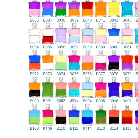
B036
B037
B038
B039
B040
B041
B042
B043
B054
B055
B056
B057
B058
B059
B060
B061
B072
B073
B074
B075
B076
B077
B078
B079
B093
B091
B092
B090
B094
B095
B096
B097
B108
B110
B111
B113
B114
B115
B109
B112