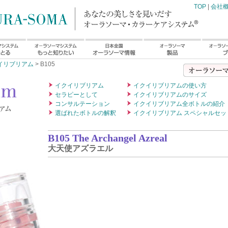
TOP
|
会社
イリブリアム
> B105
イクイリブリアム
イクイリブリアムの使い方
セラピーとして
イクイリブリアムのサイズ
コンサルテーション
イクイリブリアム全ボトルの紹介
選ばれたボトルの解釈
イクイリブリアム スペシャルセッ
B105 The Archangel Azreal
大天使アズラエル