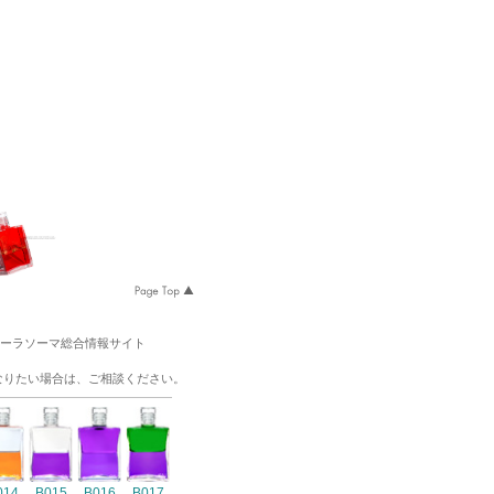
オーラソーマ総合情報サイト
なりたい場合は、ご相談ください。
014
B015
B016
B017