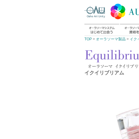
TOP
>
オーラソーマ製品
>
イク
イクイリブリアム