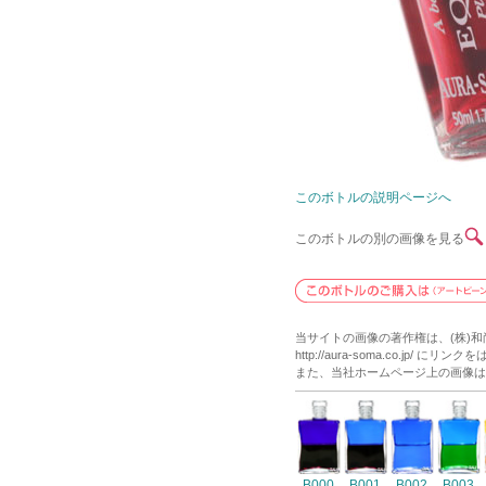
このボトルの説明ページへ
このボトルの別の画像を見る
当サイトの画像の著作権は、(株)
http://aura-soma.co.j
また、当社ホームページ上の画像は
B000
B001
B002
B003