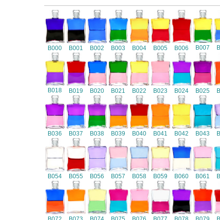
B007
B000
B001
B002
B003
B004
B005
B006
B018
B019
B020
B021
B022
B023
B024
B025
B036
B037
B038
B039
B040
B041
B042
B043
B054
B055
B056
B057
B058
B059
B060
B061
B072
B073
B074
B075
B076
B077
B078
B079