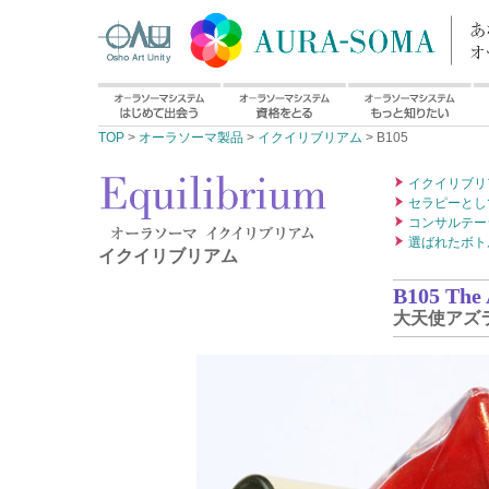
TOP
>
オーラソーマ製品
>
イクイリブリアム
> B105
イクイリブリ
セラピーとし
コンサルテー
選ばれたボト
イクイリブリアム
B105 The 
大天使アズ