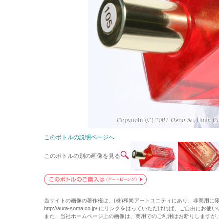
このボトルの説明ページへ
このボトルの別の画像を見る
当サイトの画像の著作権は、(株)和尚アートユニティにあり、非商用に
http://aura-soma.co.jp/ にリンクをはっていただければ、ご自由にお
また、当社ホームページ上の画像は、商用でのご利用はお断りしますが