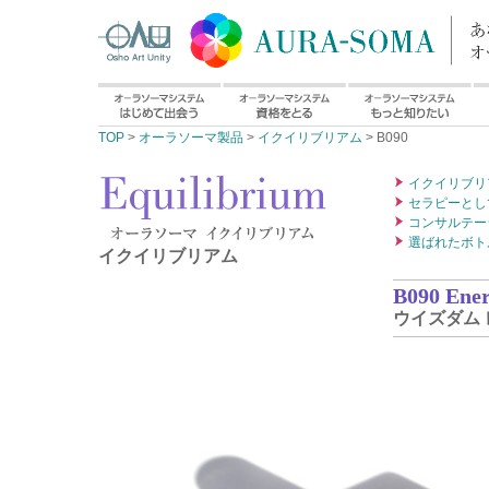
TOP
>
オーラソーマ製品
>
イクイリブリアム
> B090
イクイリブリ
セラピーとし
コンサルテー
選ばれたボト
イクイリブリアム
B090 Ener
ウイズダム