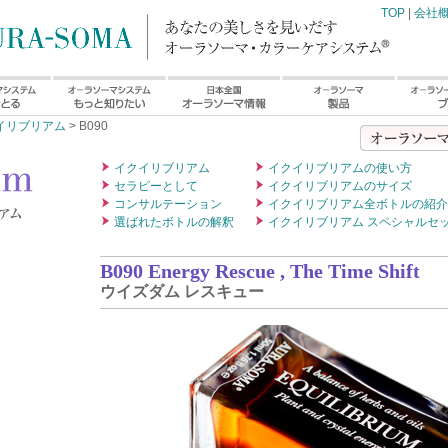
TOP
|
会社
イリブリアム
> B090
イクイリブリアム
イクイリブリアムの使い方
セラピーとして
イクイリブリアムのサイズ
コンサルテーション
イクイリブリアム全ボトルの紹介
選ばれたボトルの解釈
イクイリブリアム スペシャルセ
B090 Energy Rescue , The Time Shift
ウイズダム レスキュー