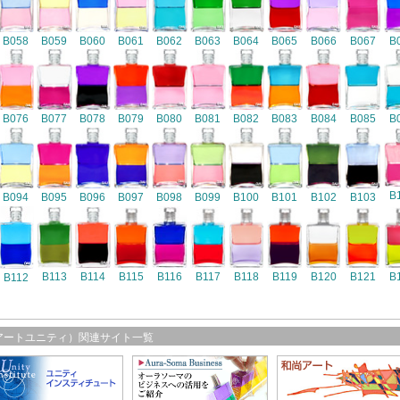
B058
B059
B060
B061
B062
B063
B064
B065
B066
B067
B
B076
B077
B078
B079
B080
B081
B082
B083
B084
B085
B
B
B094
B095
B096
B097
B098
B099
B100
B101
B102
B103
B116
B113
B114
B115
B117
B118
B119
B120
B121
B
B112
アートユニティ）関連サイト一覧