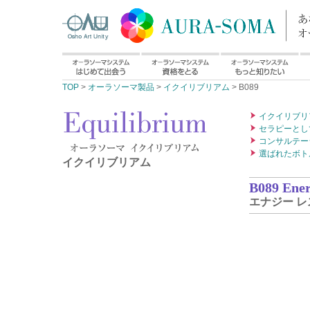
TOP
>
オーラソーマ製品
>
イクイリブリアム
> B089
イクイリブリ
セラピーとし
コンサルテー
選ばれたボト
イクイリブリアム
B089 Ener
エナジー 