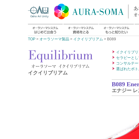
TOP
>
オーラソーマ製品
>
イクイリブリアム
> B089
イクイリブリ
セラピーとし
コンサルテー
選ばれたボト
イクイリブリアム
B089 Ener
エナジー 