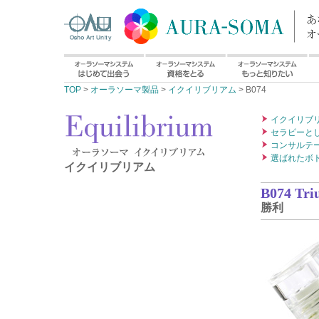
TOP
>
オーラソーマ製品
>
イクイリブリアム
> B074
イクイリブ
セラピーと
コンサルテ
選ばれたボ
イクイリブリアム
B074 Tr
勝利