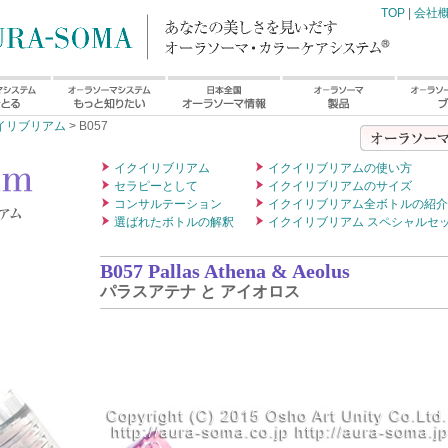
TOP
|
会社
イリブリアム
> B057
イクイリブリアム
イクイリブリアムの使い方
セラピーとして
イクイリブリアムのサイズ
コンサルテーション
イクイリブリアム全ボトルの紹介
選ばれたボトルの解釈
イクイリブリアム スペシャルセ
B057 Pallas Athena & Aeolus
パラスアテナ と アイオロス