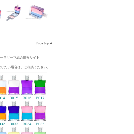
オーラソーマ総合情報サイト
なりたい場合は、ご相談ください。
014
B015
B016
B017
032
B033
B034
B035