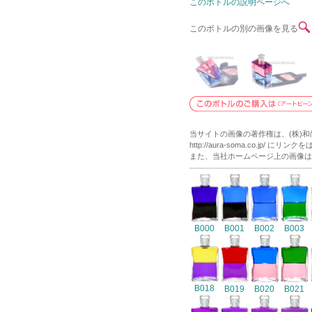
このボトルの説明ページへ
このボトルの別の画像を見る
当サイトの画像の著作権は、(株)
http://aura-soma.co.j
また、当社ホームページ上の画像は
B000
B001
B002
B003
B018
B019
B020
B021