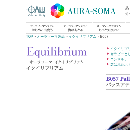
TOP
>
オーラソーマ製品
>
イクイリブリアム
> B057
イクイリブ
セラピーと
コンサルテ
選ばれたボ
イクイリブリアム
B057 Pal
パラスアテ