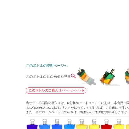
このボトルの説明ページへ
このボトルの別の画像を見る
当サイトの画像の著作権は、(株)和尚アートユニティにあり、非商用に
http://aura-soma.co.jp/ にリンクをはっていただければ、ご自由にお
また、当社ホームページ上の画像は、商用でのご利用はお断りしますが