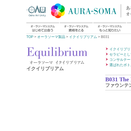
TOP
>
オーラソーマ製品
>
イクイリブリアム
> B031
イクイリブリ
セラピーとし
コンサルテー
選ばれたボト
イクイリブリアム
B031 The 
ファウンテ