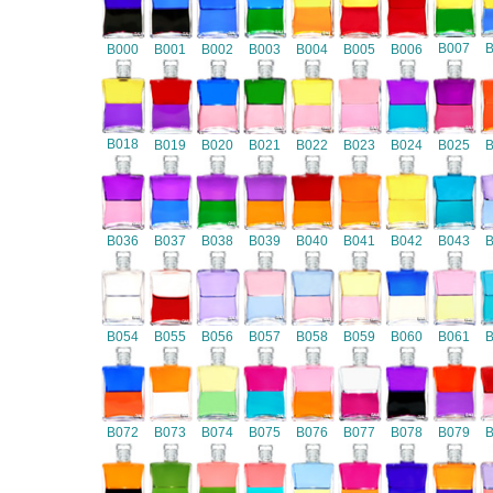
B007
B000
B001
B002
B003
B004
B005
B006
B018
B019
B020
B021
B022
B023
B024
B025
B036
B037
B038
B039
B040
B041
B042
B043
B054
B055
B056
B057
B058
B059
B060
B061
B072
B073
B074
B075
B076
B077
B078
B079