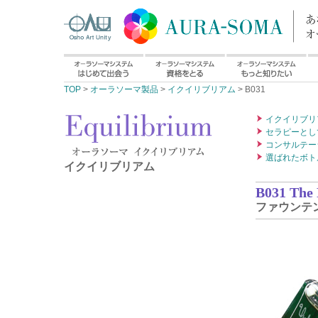
TOP
>
オーラソーマ製品
>
イクイリブリアム
> B031
イクイリブリ
セラピーとし
コンサルテー
選ばれたボト
イクイリブリアム
B031 The 
ファウンテ