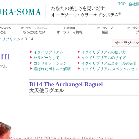
TOP
|
会社
イリブリアム
> B114
イクイリブリアム
イクイリブリアムの使い方
セラピーとして
イクイリブリアムのサイズ
コンサルテーション
イクイリブリアム全ボトルの紹介
選ばれたボトルの解釈
イクイリブリアム スペシャルセッ
B114 The Archangel Raguel
大天使ラグエル