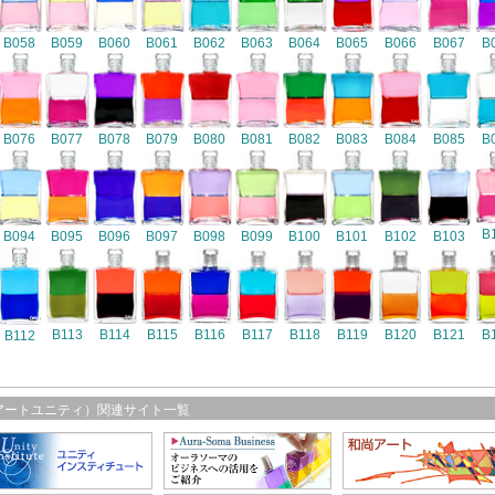
B058
B059
B060
B061
B062
B063
B064
B065
B066
B067
B
B076
B077
B078
B079
B080
B081
B082
B083
B084
B085
B
B
B094
B095
B096
B097
B098
B099
B100
B101
B102
B103
B116
B113
B114
B115
B117
B118
B119
B120
B121
B
B112
アートユニティ）関連サイト一覧