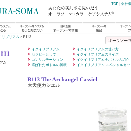
TOP
|
会社
イリブリアム
> B113
イクイリブリアム
イクイリブリアムの使い方
セラピーとして
イクイリブリアムのサイズ
コンサルテーション
イクイリブリアム全ボトルの紹介
選ばれたボトルの解釈
イクイリブリアム スペシャルセッ
B113 The Archangel Cassiel
大天使カシエル