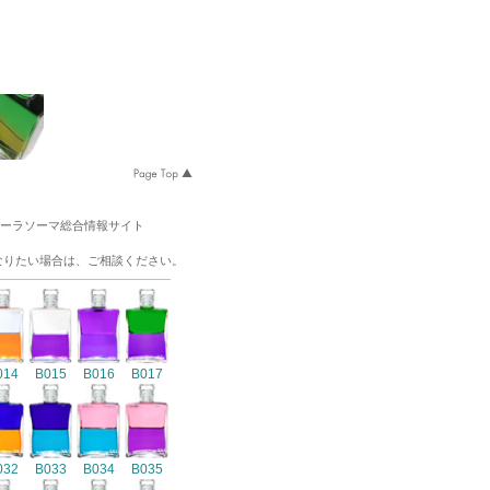
オーラソーマ総合情報サイト
なりたい場合は、ご相談ください。
014
B015
B016
B017
032
B033
B034
B035