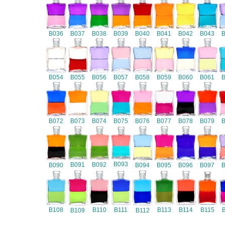
B036
B037
B038
B039
B040
B041
B042
B043
B054
B055
B056
B057
B058
B059
B060
B061
B072
B073
B074
B075
B076
B077
B078
B079
B093
B091
B092
B090
B094
B095
B096
B097
B108
B110
B111
B113
B114
B115
B109
B112