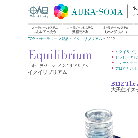
TOP
>
オーラソーマ製品
>
イクイリブリアム
> B112
イクイリブリ
セラピーとし
コンサルテー
選ばれたボト
イクイリブリアム
B112 The 
大天使イス