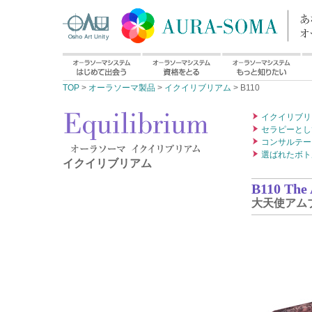
TOP
>
オーラソーマ製品
>
イクイリブリアム
> B110
イクイリブリ
セラピーとし
コンサルテー
選ばれたボト
イクイリブリアム
B110 The 
大天使アム