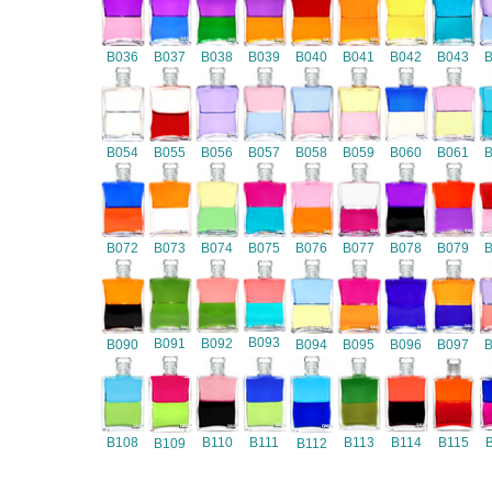
B036
B037
B038
B039
B040
B041
B042
B043
B054
B055
B056
B057
B058
B059
B060
B061
B072
B073
B074
B075
B076
B077
B078
B079
B093
B091
B092
B090
B094
B095
B096
B097
B108
B110
B111
B113
B114
B115
B109
B112