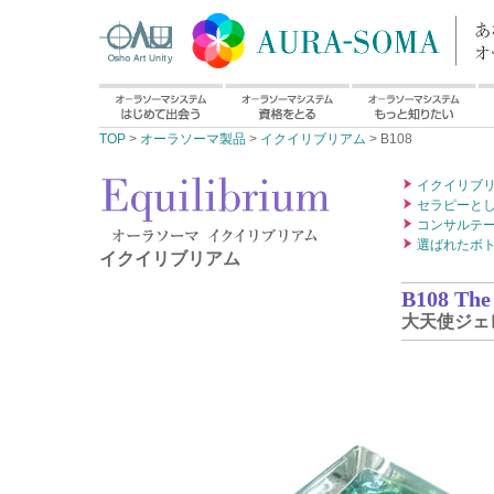
TOP
>
オーラソーマ製品
>
イクイリブリアム
> B108
イクイリブ
セラピーと
コンサルテ
選ばれたボ
イクイリブリアム
B108 The
大天使ジェ