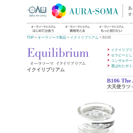
TOP
>
オーラソーマ製品
>
イクイリブリアム
> B106
イクイリブリ
セラピーとし
コンサルテー
選ばれたボト
イクイリブリアム
B106 The 
大天使ラツ