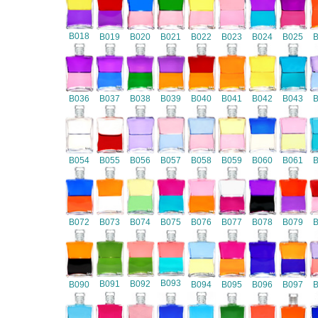
B018
B019
B020
B021
B022
B023
B024
B025
B036
B037
B038
B039
B040
B041
B042
B043
B054
B055
B056
B057
B058
B059
B060
B061
B072
B073
B074
B075
B076
B077
B078
B079
B093
B091
B092
B090
B094
B095
B096
B097