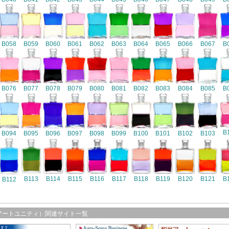
B058
B059
B060
B061
B062
B063
B064
B065
B066
B067
B
B076
B077
B078
B079
B080
B081
B082
B083
B084
B085
B
B
B094
B095
B096
B097
B098
B099
B100
B101
B102
B103
B116
B113
B114
B115
B117
B118
B119
B120
B121
B
B112
アートユニティ）関連サイト一覧