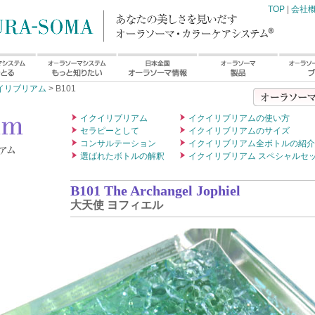
TOP
|
会社
イリブリアム
> B101
イクイリブリアム
イクイリブリアムの使い方
セラピーとして
イクイリブリアムのサイズ
コンサルテーション
イクイリブリアム全ボトルの紹介
選ばれたボトルの解釈
イクイリブリアム スペシャルセ
B101 The Archangel Jophiel
大天使 ヨフィエル