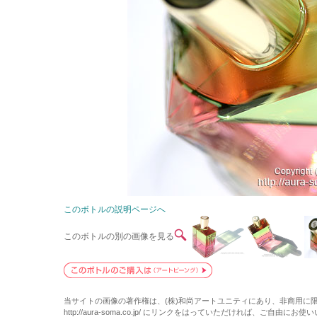
このボトルの説明ページへ
このボトルの別の画像を見る
当サイトの画像の著作権は、(株)和尚アートユニティにあり、非商用に
http://aura-soma.co.jp/ にリンクをはっていただければ、ご自由にお