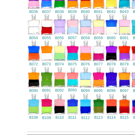
B036
B037
B038
B039
B040
B041
B042
B043
B054
B055
B056
B057
B058
B059
B060
B061
B072
B073
B074
B075
B076
B077
B078
B079
B093
B091
B092
B090
B094
B095
B096
B097
B108
B110
B111
B113
B114
B115
B109
B112