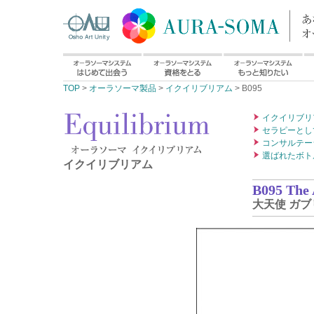
TOP
>
オーラソーマ製品
>
イクイリブリアム
> B095
イクイリブリ
セラピーとし
コンサルテー
選ばれたボト
イクイリブリアム
B095 The 
大天使 ガブ