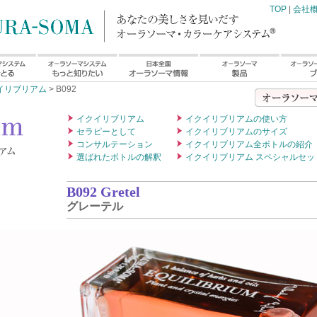
TOP
|
会社
イリブリアム
> B092
イクイリブリアム
イクイリブリアムの使い方
セラピーとして
イクイリブリアムのサイズ
コンサルテーション
イクイリブリアム全ボトルの紹介
選ばれたボトルの解釈
イクイリブリアム スペシャルセッ
B092 Gretel
グレーテル