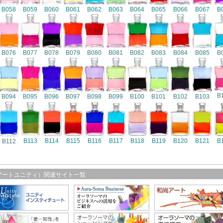
B058
B059
B060
B061
B062
B063
B064
B065
B066
B067
B
B076
B077
B078
B079
B080
B081
B082
B083
B084
B085
B
B
B094
B095
B096
B097
B098
B099
B100
B101
B102
B103
B116
B113
B114
B115
B117
B118
B119
B120
B121
B
B112
アートユニティ）関連サイト一覧