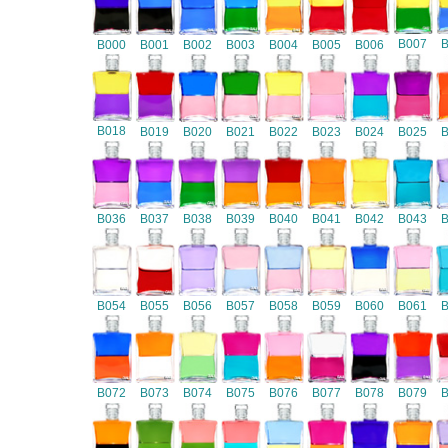
B007
B000
B001
B002
B003
B004
B005
B006
B018
B019
B020
B021
B022
B023
B024
B025
B036
B037
B038
B039
B040
B041
B042
B043
B054
B055
B056
B057
B058
B059
B060
B061
B072
B073
B074
B075
B076
B077
B078
B079