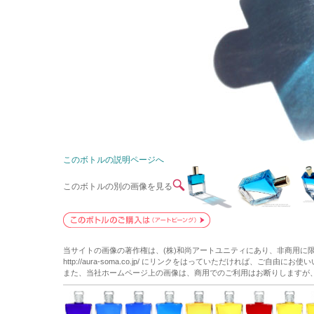
このボトルの説明ページへ
このボトルの別の画像を見る
当サイトの画像の著作権は、(株)和尚アートユニティにあり、非商用に
http://aura-soma.co.jp/ にリンクをはっていただければ、ご自由にお
また、当社ホームページ上の画像は、商用でのご利用はお断りしますが