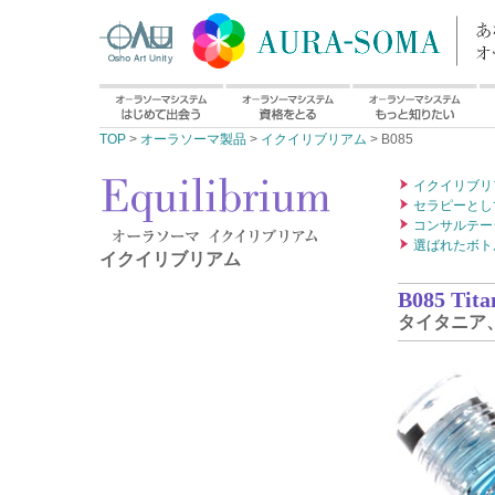
TOP
>
オーラソーマ製品
>
イクイリブリアム
> B085
イクイリブリ
セラピーとし
コンサルテー
選ばれたボト
イクイリブリアム
B085 Titan
タイタニア