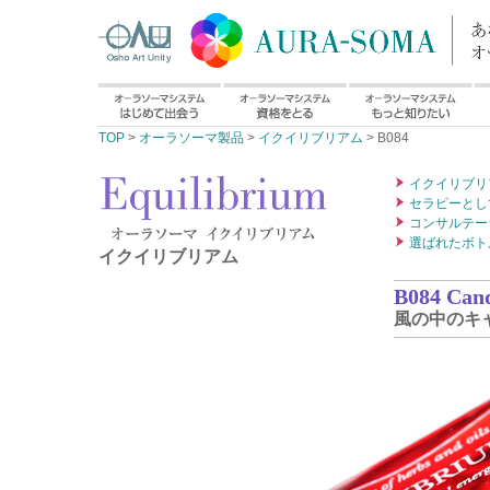
TOP
>
オーラソーマ製品
>
イクイリブリアム
> B084
イクイリブリ
セラピーとし
コンサルテー
選ばれたボト
イクイリブリアム
B084 Cand
風の中のキ