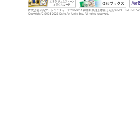
株式会社和尚アートユニティ 〒248-0014 神奈川県鎌倉市由比ガ浜3-3-21 Tel: 0467-23-5683
Copyright(C)2004-2026 Osho Art Unity Inc. All rights reserved.